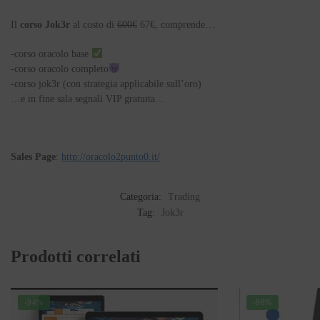
Il
corso Jok3r
al costo di
600€
67€, comprende…
-corso oracolo base
-corso oracolo completo
-corso jok3r (con strategia applicabile sull’oro)
…e in fine sala segnali VIP gratuita…
Sales Page
:
http://oracolo2punto0.it/
Categoria:
Trading
Tag:
Jok3r
Prodotti correlati
-94%
-98%