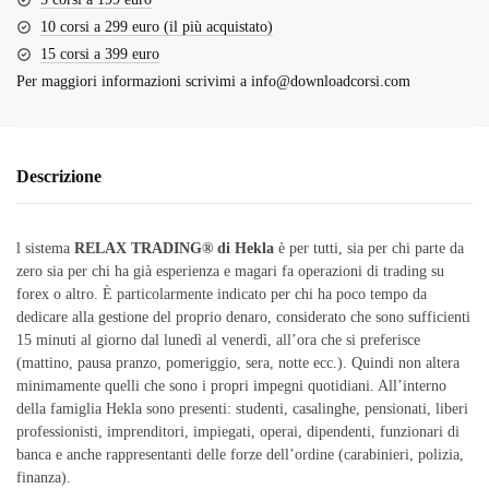
10 corsi a 299 euro (il più acquistato)
15 corsi a 399 euro
Per maggiori informazioni scrivimi a
info@downloadcorsi.com
Descrizione
l sistema
RELAX TRADING® di Hekla
è per tutti, sia per chi parte da
zero sia per chi ha già esperienza e magari fa operazioni di trading su
forex o altro. È particolarmente indicato per chi ha poco tempo da
dedicare alla gestione del proprio denaro, considerato che sono sufficienti
15 minuti al giorno dal lunedì al venerdì, all’ora che si preferisce
(mattino, pausa pranzo, pomeriggio, sera, notte ecc.). Quindi non altera
minimamente quelli che sono i propri impegni quotidiani. All’interno
della famiglia Hekla sono presenti: studenti, casalinghe, pensionati, liberi
professionisti, imprenditori, impiegati, operai, dipendenti, funzionari di
banca e anche rappresentanti delle forze dell’ordine (carabinieri, polizia,
finanza).