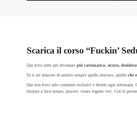
Scarica il corso “Fuckin’ Se
Qui trovi tutto per diventare
più carismatico, sicuro, desidera
Se ti sei stancato di sentirti sempre quello insicuro, quello
che n
Qui non trovi solo contenuti esclusivi e dirette ogni settimana. 
iniziare a farsi notare, piacere, creare legami veri. Con le perso