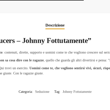
Descrizione
ducers – Johnny Fottutamente”
to
: contenuti, dirette, supporto e uomini come te che vogliono crescere sul seri
on sa cosa dire con le ragazze
, quello che guarda gli altri divertirsi e pensa:
Qui trovi un esercito.
Uomini come te, che vogliono sentirsi vivi, sicuri, rispe
ne giuste. Con le ragazze giuste.
Categoria:
Seduzione
Tag:
Johnny Fottutamente