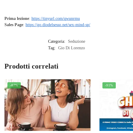
Prima lezione
:
https://tinyurl.com/qwunrmu
Sales Page
:
https://go.diodelsesso.net/sex-mind-sp/
Categoria:
Seduzione
Tag:
Gio Di Lorenzo
Prodotti correlati
-87%
-91%