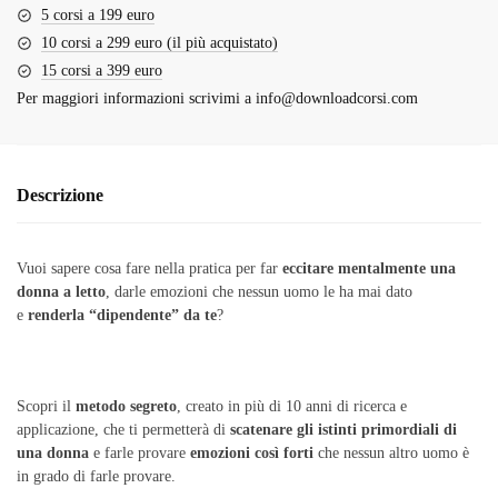
5 corsi a 199 euro
10 corsi a 299 euro (il più acquistato)
15 corsi a 399 euro
Per maggiori informazioni scrivimi a
info@downloadcorsi.com
Descrizione
Vuoi sapere cosa fare nella pratica per far
eccitare mentalmente una
donna a letto
, darle emozioni che nessun uomo le ha mai dato
e
renderla “dipendente” da te
?
Scopri il
metodo segreto
, creato in più di 10 anni di ricerca e
applicazione, che ti permetterà di
scatenare gli istinti primordiali di
una donna
e farle provare
emozioni così forti
che nessun altro uomo è
in grado di farle provare.