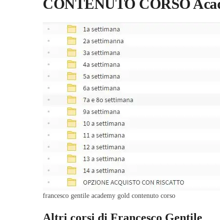
CONTENUTO CORSO Academy
francesco gentile academy gold contenuto corso
Altri corsi di Francesco Gentile