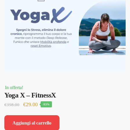
In offerta!
Yoga X – FitnessX
Il
Il
€
29.00
€
398.00
-93%
prezzo
prezzo
originale
attuale
Aggiungi al carrello
era:
è: