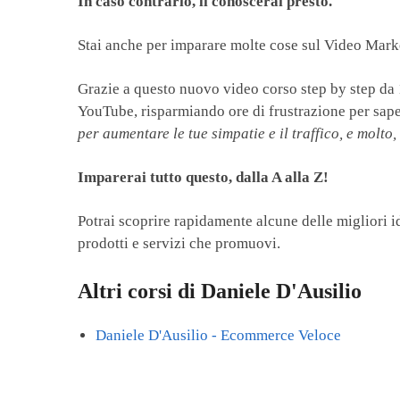
In caso contrario, li conoscerai presto.
Stai anche per imparare molte cose sul Video Mar
Grazie a questo nuovo video corso step by step da 1
YouTube, risparmiando ore di frustrazione per sap
per aumentare le tue simpatie e il traffico, e molto
Imparerai tutto questo, dalla A alla Z!
Potrai scoprire rapidamente alcune delle migliori id
prodotti e servizi che promuovi.
Altri corsi di Daniele D'Ausilio
Daniele D'Ausilio - Ecommerce Veloce