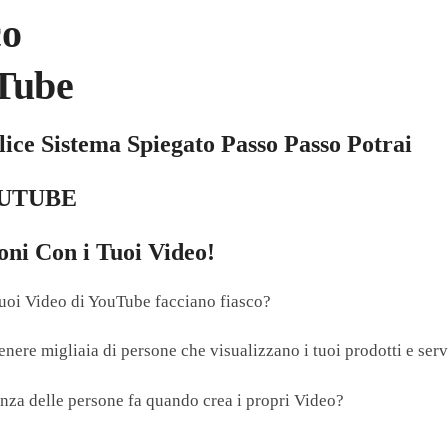
co
uTube
ice Sistema Spiegato Passo Passo Potrai
OUTUBE
oni Con i Tuoi Video!
tuoi Video di YouTube facciano fiasco?
enere migliaia di persone che visualizzano i tuoi prodotti e ser
nza delle persone fa quando crea i propri Video?