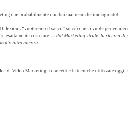
keting che probabilmente non hai mai neanche immaginato!
0 lezioni, “vuoteremo il sacco” su ciò che ci vuole per vendere
ere esattamente cosa fare …
dal Marketing virale, la ricerca di p
, molto altro ancora.
ee di Video Marketing, i concetti e le tecniche utilizzate oggi, 