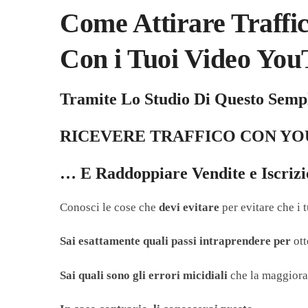
Come Attirare Traffi
Con i Tuoi Video Yo
Tramite Lo Studio Di Questo Sempl
RICEVERE TRAFFICO CON Y
… E Raddoppiare Vendite e Iscrizi
C
onosci le cose che
devi evitare
per evitare che i 
Sai esattamente quali passi intraprendere per
ott
Sai quali sono gli errori micidiali
che la maggiora