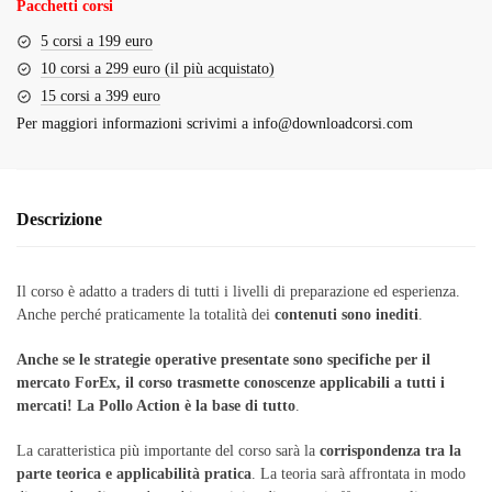
Pacchetti corsi
5 corsi a 199 euro
10 corsi a 299 euro (il più acquistato)
15 corsi a 399 euro
Per maggiori informazioni scrivimi a
info@downloadcorsi.com
Descrizione
Il corso è adatto a traders di tutti i livelli di preparazione ed esperienza.
Anche perché praticamente la totalità dei
contenuti
sono inediti
.
Anche se le strategie operative presentate sono specifiche per il
mercato ForEx, il corso trasmette conoscenze applicabili a tutti i
mercati! La Pollo Action è la base di tutto
.
La caratteristica più importante del corso sarà la
corrispondenza tra la
parte teorica e applicabilità pratica
. La teoria sarà affrontata in modo