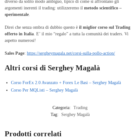
diverso da solito modo ambiguo, tipico di come si affrontano gli
argomenti inerenti il trading: utilizzeremo il
metodo scientifico –
sperimentale
.
Direi che senza ombra di dubbio questo è
il miglior corso sul Trading
offerto in Italia
. E’ il mio “regalo” a tutta la comunità dei traders. Vi
aspetto numerosi!
Sales Page
:
https://sergheymagala.net/corsi-sulla-pollo-action/
Altri corsi di Serghey Magalà
Corso ForEx 2.0 Avanzato + Forex Le Basi – Serghey Magalà
Corso Per MQListi – Serghey Magalà
Categoria:
Trading
Tag:
Serghey Magalà
Prodotti correlati