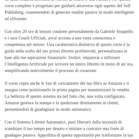
corso completo è progettato per guidarti attraverso ogni aspetto del Self
Publishing, consentendoti di generare rendite passive in modo intelligente
ed efficiente.
Con oltre 20 ore di lezioni condotte personalmente da Gabriele Stoppello
e i suoi Coach Ufficiali, avrai accesso a una vasta conoscenza e
competenza nel settore. Una caratteristica distintiva di questo corso è la
guida nella scelta del tuo primo libretto profittevole, personalizzata in
base alle tue aspirazioni finanziarie. Inoltre, imparerai a utilizzare
l’Intelligenza Artificiale per scrivere un intero libretto in meno di un’ora,
semplificando notevolmente il processo di creazione.
Il corso copre anche le fasi di caricamento del tuo libro su Amazon e ti
insegna come posizionarlo in prima pagina per massimizzare le vendite.
La bellezza di questo sistema sta nel fatto che, una volta configurato,
Amazon gestisce la stampa e la spedizione direttamente ai clienti,
permettendoti di guadagnare in modo automatico.
Con il Sistema Libretti Automatici, puoi liberarti dalla necessità di
scambiare il tuo tempo per denaro e iniziare a costruire una fonte di
guadagno passiva. Approfitta di questa opportunità per trasformare la tua