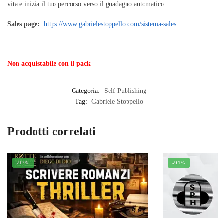
vita e inizia il tuo percorso verso il guadagno automatico.
Sales page:
https://www.gabrielestoppello.com/sistema-sales
Non acquistabile con il pack
Categoria:
Self Publishing
Tag:
Gabriele Stoppello
Prodotti correlati
-93%
-91%