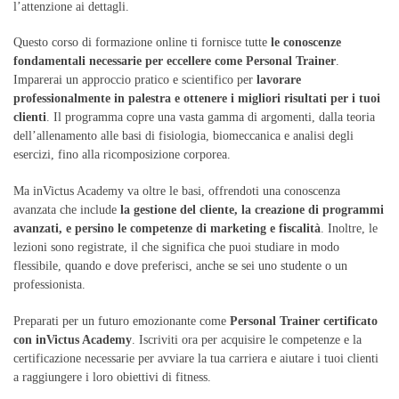
l’attenzione ai dettagli.
Questo corso di formazione online ti fornisce tutte
le conoscenze
fondamentali necessarie per eccellere come Personal Trainer
.
Imparerai un approccio pratico e scientifico per
lavorare
professionalmente in palestra e ottenere i migliori risultati per i tuoi
clienti
. Il programma copre una vasta gamma di argomenti, dalla teoria
dell’allenamento alle basi di fisiologia, biomeccanica e analisi degli
esercizi, fino alla ricomposizione corporea.
Ma inVictus Academy va oltre le basi, offrendoti una conoscenza
avanzata che include
la gestione del cliente, la creazione di programmi
avanzati, e persino le competenze di marketing e fiscalità
. Inoltre, le
lezioni sono registrate, il che significa che puoi studiare in modo
flessibile, quando e dove preferisci, anche se sei uno studente o un
professionista.
Preparati per un futuro emozionante come
Personal Trainer certificato
con inVictus Academy
. Iscriviti ora per acquisire le competenze e la
certificazione necessarie per avviare la tua carriera e aiutare i tuoi clienti
a raggiungere i loro obiettivi di fitness.