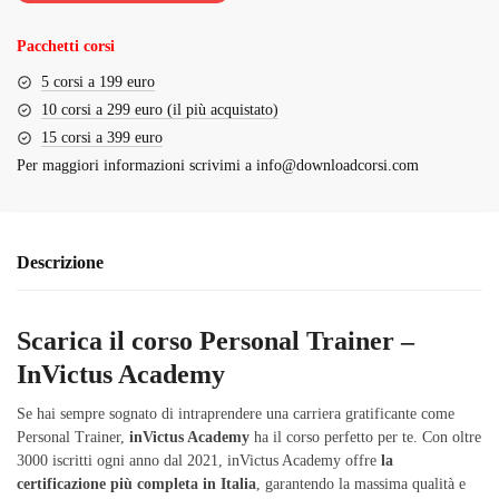
€948.00.
€79.00.
Pacchetti corsi
5 corsi a 199 euro
10 corsi a 299 euro (il più acquistato)
15 corsi a 399 euro
Per maggiori informazioni scrivimi a
info@downloadcorsi.com
Descrizione
Scarica il corso Personal Trainer –
InVictus Academy
Se hai sempre sognato di intraprendere una carriera gratificante come
Personal Trainer,
inVictus Academy
ha il corso perfetto per te. Con oltre
3000 iscritti ogni anno dal 2021, inVictus Academy offre
la
certificazione più completa in Italia
, garantendo la massima qualità e