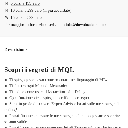
5 corsi a 199 euro
10 corsi a 299 euro (il più acquistato)
15 corsi a 399 euro
Per maggiori informazioni scrivimi a
info@downloadcorsi.com
Descrizione
Scopri i segreti di MQL
► Ti spiego passo passo come orientarti nel linguaggio di MT4
► Ti illustro ogni Menù di Metatrader
► Ti indico come usare il Metaeditor ed il Debug
► Ogni funzione viene spiegata per filo e per segno
► Sarai in grado di scrivere Expert Advisor basati sulle tue strategie di
trading!
► Potrai finalmente testare le tue strategie nel tempo passato e scoprire
se sono valide.
► Potrai lavorare sempre meno perché gli Experts Advisor che imparerai