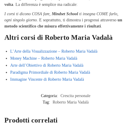
volta
. La differenza è semplice ma radicale:
I corsi ti dicono COSA fare,
Mindset School
ti insegna COME farlo,
ogni singolo giorno.
E soprattutto, ti dimostra i progressi attraverso
un
metodo scientifico che misura effettivamente i risultati
.
Altri corsi di Roberto Maria Vadalà
L’Arte della Visualizzazione – Roberto Maria Vadalà
Money Machine – Roberto Maria Vadalà
Arte dell’Obiettivo di Roberto Maria Vadalà
Paradigma Primordiale di Roberto Maria Vadalà
Immagine Vincente di Roberto Maria Vadalà
Categoria:
Crescita personale
Tag:
Roberto Maria Vadalà
Prodotti correlati