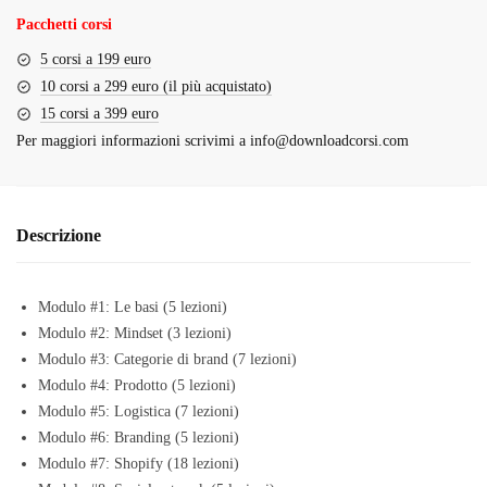
€3,000.00.
€97.00.
Pacchetti corsi
5 corsi a 199 euro
10 corsi a 299 euro (il più acquistato)
15 corsi a 399 euro
Per maggiori informazioni scrivimi a
info@downloadcorsi.com
Descrizione
Modulo #1: Le basi (5 lezioni)
​Modulo #2: Mindset (3 lezioni)
​Modulo #3: Categorie di brand (7 lezioni)
​Modulo #4: Prodotto (5 lezioni)
​Modulo #5: Logistica (7 lezioni)
​Modulo #6: Branding (5 lezioni)
​Modulo #7: Shopify (18 lezioni)