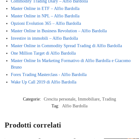
Commodity Trading Diary – Alfio Bardolla
Master Online in ETF – Alfio Bardolla
Master Online in NPL – Alfio Bardolla
Opzioni Evolution 365 – Alfio Bardolla
Master Online in Business Revolution – Alfio Bardolla
Investire in immobili – Alfio Bardolla
Master Online in Commodity Spread Trading di Alfio Bardolla
One Million Target di Alfio Bardolla
Master Online In Marketing Formativo di Alfio Bardolla e Giacomo
Bruno
Forex Trading Masterclass - Alfio Bardolla
Wake Up Call 2019 di Alfio Bardolla
Categorie:
Crescita personale
,
Immobiliare
,
Trading
Tag:
Alfio Bardolla
Prodotti correlati