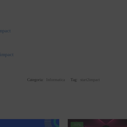
impact
2impact
Categoria:
Informatica
Tag:
start2impact
-90%