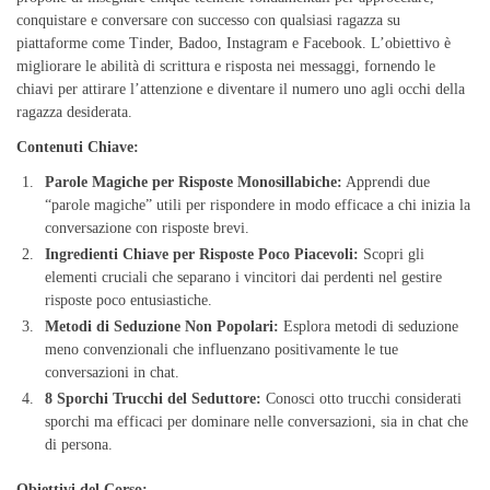
conquistare e conversare con successo con qualsiasi ragazza su
piattaforme come Tinder, Badoo, Instagram e Facebook. L’obiettivo è
migliorare le abilità di scrittura e risposta nei messaggi, fornendo le
chiavi per attirare l’attenzione e diventare il numero uno agli occhi della
ragazza desiderata.
Contenuti Chiave:
Parole Magiche per Risposte Monosillabiche:
Apprendi due
“parole magiche” utili per rispondere in modo efficace a chi inizia la
conversazione con risposte brevi.
Ingredienti Chiave per Risposte Poco Piacevoli:
Scopri gli
elementi cruciali che separano i vincitori dai perdenti nel gestire
risposte poco entusiastiche.
Metodi di Seduzione Non Popolari:
Esplora metodi di seduzione
meno convenzionali che influenzano positivamente le tue
conversazioni in chat.
8 Sporchi Trucchi del Seduttore:
Conosci otto trucchi considerati
sporchi ma efficaci per dominare nelle conversazioni, sia in chat che
di persona.
Obiettivi del Corso: