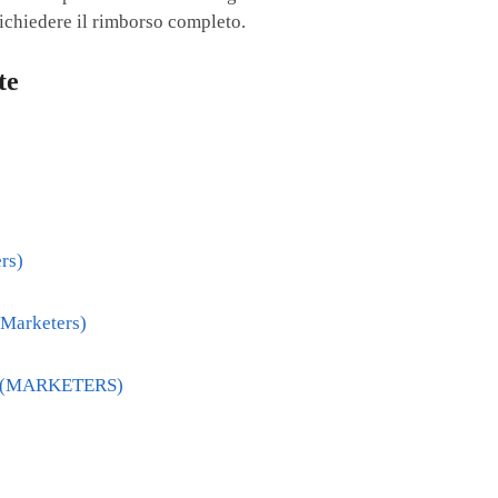
richiedere il rimborso completo.
te
rs)
(Marketers)
ali (MARKETERS)