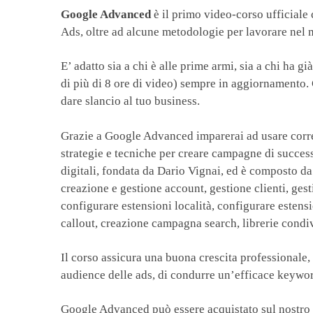
Google Advanced
è il primo video-corso ufficiale
Ads, oltre ad alcune metodologie per lavorare nel
E’ adatto sia a chi è alle prime armi, sia a chi ha g
di più di 8 ore di video) sempre in aggiornamento. 
dare slancio al tuo business.
Grazie a Google Advanced imparerai ad usare corret
strategie e tecniche per creare campagne di succe
digitali, fondata da Dario Vignai, ed è composto da
creazione e gestione account, gestione clienti, ge
configurare estensioni località, configurare estensi
callout, creazione campagna search, librerie condiv
Il corso assicura una buona crescita professionale, 
audience delle ads, di condurre un’efficace keywor
Google Advanced può essere acquistato sul nostro sit