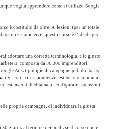
hiunque voglia apprendere come si utilizza Google
orso è costituito da oltre 50 lezioni (per un totale
 abbia un e-commerce, questo corso è l’ideale per
ai adottare una corretta terminologia, e le giuste
Marketers, composta da 30.000 imprenditori
i Google Ads, tipologie di campagne pubblicitarie,
uality score, corrispondenze, estensioni annuncio,
rare estensioni di chiamata, configurare estensioni
delle proprie campagne, di individuare la giusta
30 giorni, al termine dei quali, se il corso non è