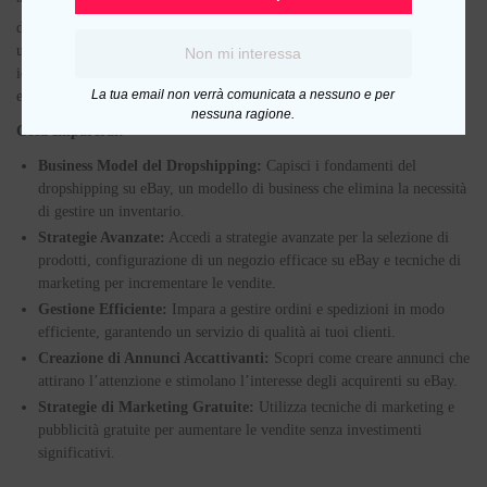
“Ebay Dropshipping Academy 3.0” è un corso completo che ti guida a
diventare un esperto nel dropshipping su eBay, permettendoti di avviare
un business di successo senza alcun investimento iniziale. Questo corso è
Non mi interessa
ideale per chiunque voglia esplorare le opportunità di dropshipping su
La tua email non verrà comunicata a nessuno e per
eBay e costruire un’attività redditizia.
nessuna ragione.
Cosa Imparerai:
Business Model del Dropshipping:
Capisci i fondamenti del
dropshipping su eBay, un modello di business che elimina la necessità
di gestire un inventario.
Strategie Avanzate:
Accedi a strategie avanzate per la selezione di
prodotti, configurazione di un negozio efficace su eBay e tecniche di
marketing per incrementare le vendite.
Gestione Efficiente:
Impara a gestire ordini e spedizioni in modo
efficiente, garantendo un servizio di qualità ai tuoi clienti.
Creazione di Annunci Accattivanti:
Scopri come creare annunci che
attirano l’attenzione e stimolano l’interesse degli acquirenti su eBay.
Strategie di Marketing Gratuite:
Utilizza tecniche di marketing e
pubblicità gratuite per aumentare le vendite senza investimenti
significativi.