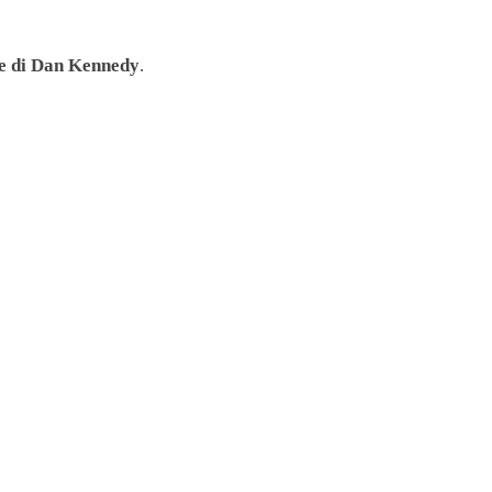
te di Dan Kennedy
.