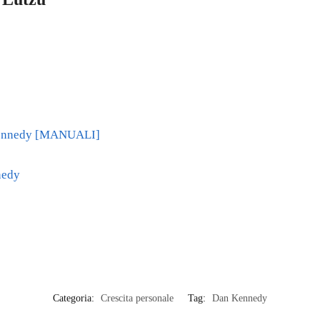
 Kennedy [MANUALI]
nedy
Categoria:
Crescita personale
Tag:
Dan Kennedy