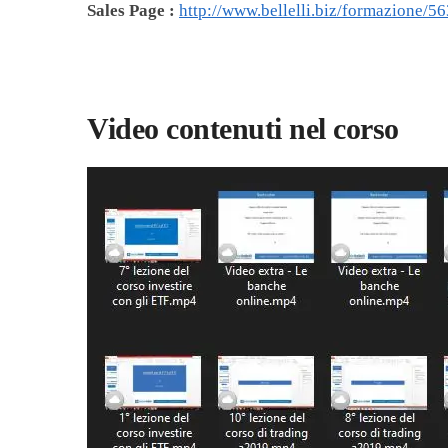
Sales Page :
http://www.bellelli.biz/formazione/5
Video contenuti nel corso