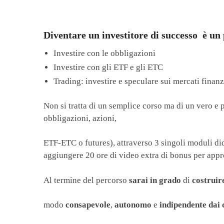
Diventare un investitore di successo
è un p
Investire con le obbligazioni
Investire con gli ETF e gli ETC
Trading: investire e speculare sui mercati finanz
Non si tratta di un semplice corso ma di un vero e 
obbligazioni, azioni,
ETF-ETC o futures), attraverso 3 singoli moduli dida
aggiungere 20 ore di video extra di bonus per appr
Al termine del percorso
sarai in grado
di
costruir
modo
consapevole
,
autonomo
e
indipendente dai 