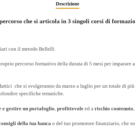
Descrizione
ercorso che si articola in 3 singoli corsi di formazi
iari con il metodo Bellelli
proprio percorso formativo della durata di 5 mesi per imparare a
ttici che si svolgeranno da marzo a luglio per un totale di più d
ofondire specifiche tematiche.
e e gestire un portafoglio
,
profittevole
ed a
rischio contenuto
consigli della tua banca
o del tuo promotore finanziario, che son