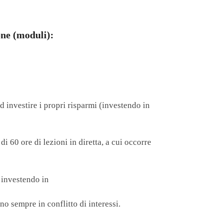
one (moduli):
d investire i propri risparmi (investendo in
i 60 ore di lezioni in diretta, a cui occorre
, investendo in
o sempre in conflitto di interessi.