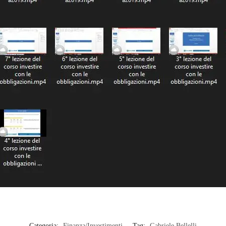
Categoria:
Finanza/Investimenti
Tag:
Gabriele Bellelli