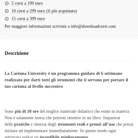
5 corsi a 199 euro
10 corsi a 299 euro (il più acquistato)
15 corsi a 399 euro
Per maggiori informazioni scrivimi a
info@downloadcorsi.com
Descrizione
La Carisma University è un programma guidato di 6 settimane
realizzato per darti tutti gli strumenti che ti servono per portare il
tuo carisma al livello successivo
.
Sono
più di 10 ore
del miglior materiale didattico che esiste in materia.
Non è solamente teoria che potresti ottenere in un libro. Imparerai
delle
pratiche
e otterrai degli
strumenti reali e pronti all’uso
che potrai
iniziare ad implementare immediatamente. In questo modo ogni
settimana vedrai un
incredibile miglioramento
.