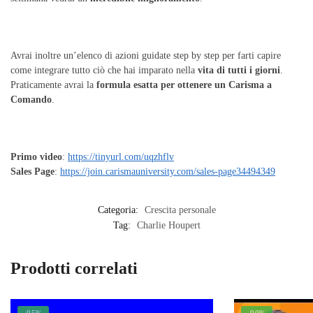
Avrai inoltre un’elenco di azioni guidate step by step per farti capire
come integrare tutto ciò che hai imparato nella
vita di tutti i giorni
.
Praticamente avrai la
formula esatta per ottenere un Carisma a
Comando
.
Primo video
:
https://tinyurl.com/uqzhflv
Sales Page
:
https://join.carismauniversity.com/sales-page34494349
Categoria:
Crescita personale
Tag:
Charlie Houpert
Prodotti correlati