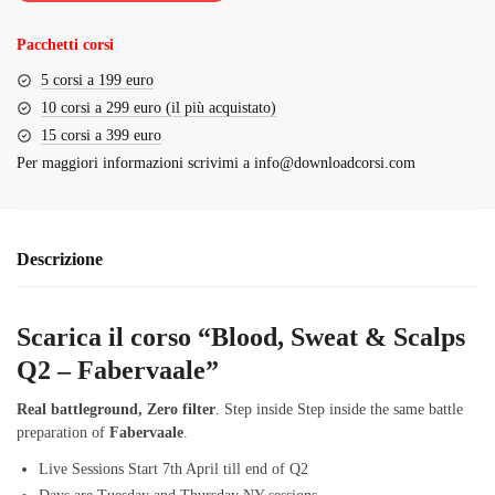
€847.00.
€79.00.
Pacchetti corsi
5 corsi a 199 euro
10 corsi a 299 euro (il più acquistato)
15 corsi a 399 euro
Per maggiori informazioni scrivimi a
info@downloadcorsi.com
Descrizione
Scarica il corso “Blood, Sweat & Scalps
Q2 – Fabervaale”
Real battleground, Zero filter
. Step inside Step inside the same battle
preparation of
Fabervaale
.
Live Sessions Start 7th April till end of Q2