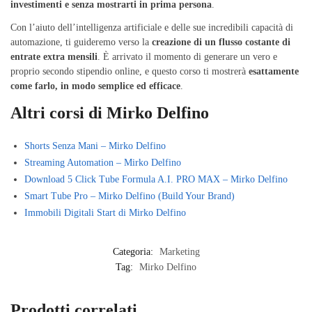
investimenti e senza mostrarti in prima persona
.
Con l’aiuto dell’intelligenza artificiale e delle sue incredibili capacità di
automazione, ti guideremo verso la
creazione di un flusso costante di
entrate extra mensili
. È arrivato il momento di generare un vero e
proprio secondo stipendio online, e questo corso ti mostrerà
esattamente
come farlo, in modo semplice ed efficace
.
Altri corsi di Mirko Delfino
Shorts Senza Mani – Mirko Delfino
Streaming Automation – Mirko Delfino
Download 5 Click Tube Formula A.I. PRO MAX – Mirko Delfino
Smart Tube Pro – Mirko Delfino (Build Your Brand)
Immobili Digitali Start di Mirko Delfino
Categoria:
Marketing
Tag:
Mirko Delfino
Prodotti correlati