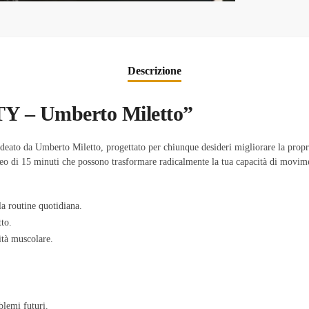
Descrizione
TY – Umberto Miletto”
ato da Umberto Miletto, progettato per chiunque desideri migliorare la propria 
ideo di 15 minuti che possono trasformare radicalmente la tua capacità di movime
la routine quotidiana.
to.
cità muscolare.
blemi futuri.