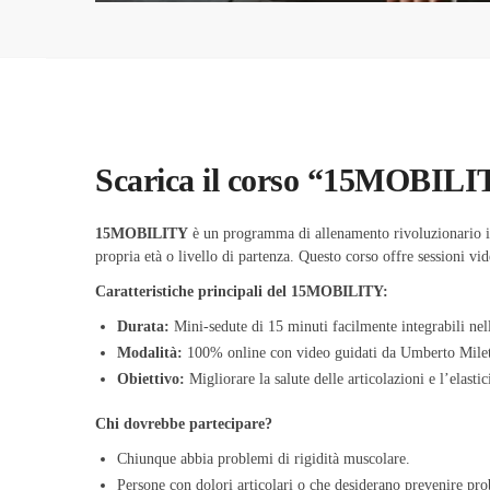
Scarica il corso “15MOBILI
15MOBILITY
è un programma di allenamento rivoluzionario ide
propria età o livello di partenza. Questo corso offre sessioni v
Caratteristiche principali del 15MOBILITY:
Durata:
Mini-sedute di 15 minuti facilmente integrabili nel
Modalità:
100% online con video guidati da Umberto Milet
Obiettivo:
Migliorare la salute delle articolazioni e l’elasti
Chi dovrebbe partecipare?
Chiunque abbia problemi di rigidità muscolare.
Persone con dolori articolari o che desiderano prevenire pro