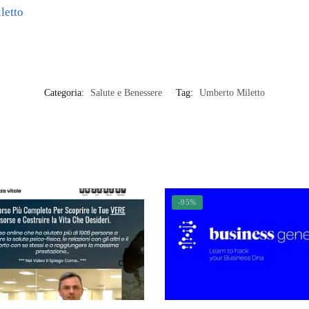
letto
Categoria:
Salute e Benessere
Tag:
Umberto Miletto
-95%