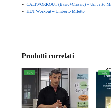
CALIWORKOUT (Basic+Classic) – Umberto Mi
HDT Workout – Umberto Miletto
Prodotti correlati
-87%
-92%