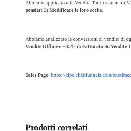
Abbiamo applicato alla Vendita Tutti i sistemi di M
pensieri
3)
Modificare le loro
scelte.
Abbiamo analizzato le conversioni di vendita di ogn
Vendite Offline
e
+35% di Fatturato Su Vendite T
Sales Page
:
https://clpc.clickfunnels.com/onetime
Prodotti correlati