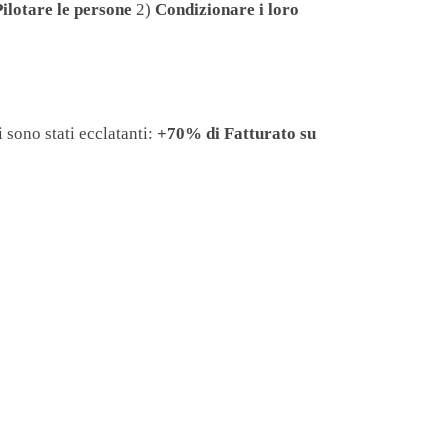
Pilotare le persone
2)
Condizionare i loro
 sono stati ecclatanti:
+70% di Fatturato su