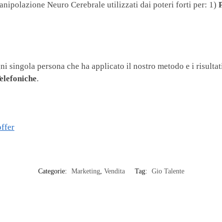
anipolazione Neuro Cerebrale utilizzati dai poteri forti per: 1)
i singola persona che ha applicato il nostro metodo e i risultati
elefoniche
.
offer
Categorie:
Marketing
,
Vendita
Tag:
Gio Talente